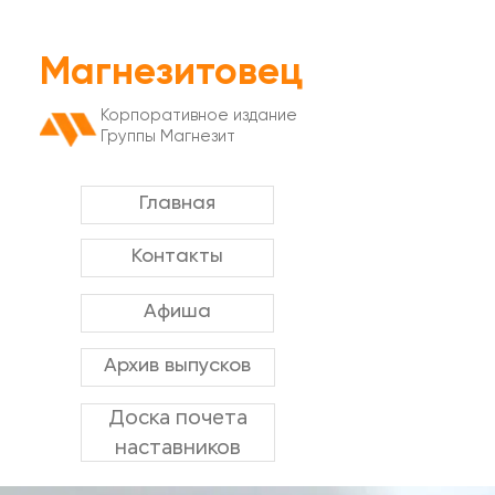
Магнезитовец
Корпоративное издание
Группы Магнезит
Главная
Контакты
Афиша
Архив выпусков
Доска почета
наставников