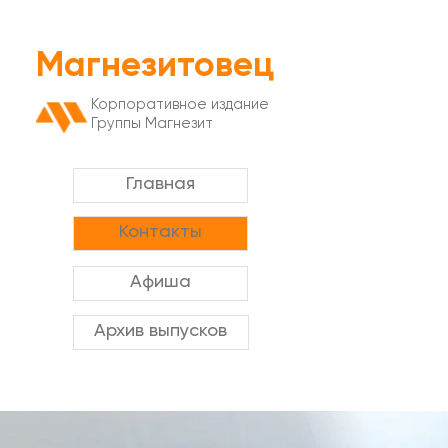
Магнезитовец
Корпоративное издание
Группы Магнезит
Главная
Контакты
Афиша
Архив выпусков