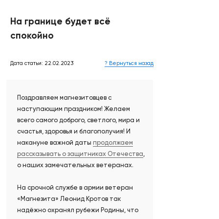
На границе будет всё
спокойно
Дата статьи: 22.02.2023
? Вернуться назад
Поздравляем магнезитовцев с
наступающим праздником! Желаем
всего самого доброго, светлого, мира и
счастья, здоровья и благополучия! И
накануне важной даты
продолжаем
рассказывать о защитниках Отечества
,
о наших замечательных ветеранах.
На срочной службе в армии ветеран
«Магнезита» Леонид Кротов так
надёжно охранял рубежи Родины, что