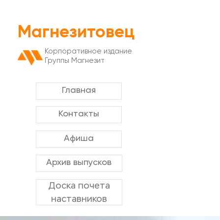
Магнезитовец
Корпоративное издание
Группы Магнезит
Главная
Контакты
Афиша
Архив выпусков
Доска почета
наставников