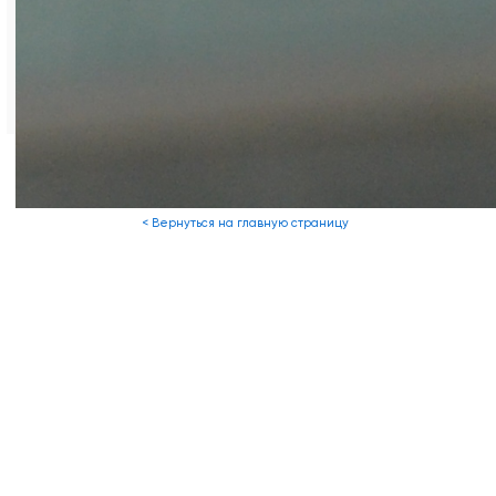
Фото из архива редакции
< Вернуться на главную страницу