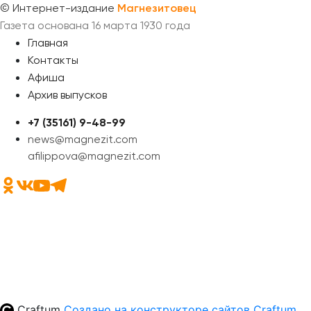
©
Интернет-издание
Магнезитовец
Газета основана 16 марта 1930 года
Главная
Контакты
Афиша
Архив выпусков
+7 (35161) 9-48-99
news@magnezit.com
afilippova@magnezit.com
Craftum
Создано на конструкторе сайтов
Craftum