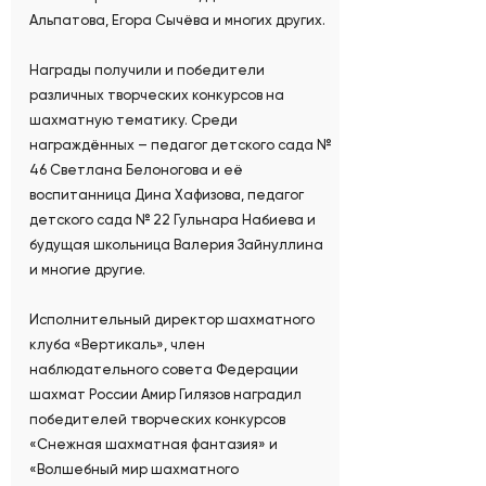
Альпатова, Егора Сычёва и многих других.
Награды получили и победители
различных творческих конкурсов на
шахматную тематику. Среди
награждённых – педагог детского сада №
46 Светлана Белоногова и её
воспитанница Дина Хафизова, педагог
детского сада № 22 Гульнара Набиева и
будущая школьница Валерия Зайнуллина
и многие другие.
Исполнительный директор шахматного
клуба «Вертикаль», член
наблюдательного совета Федерации
шахмат России Амир Гилязов наградил
победителей творческих конкурсов
«Снежная шахматная фантазия» и
«Волшебный мир шахматного