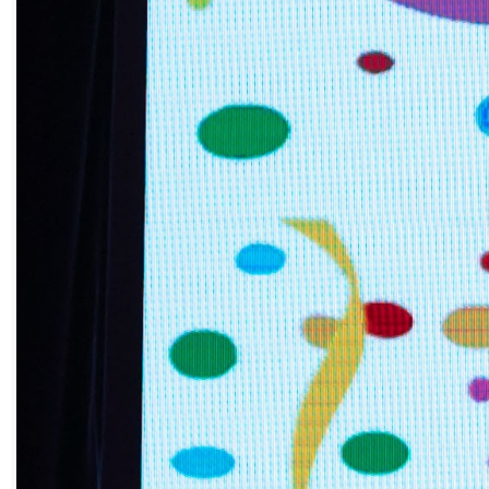
«Вертикаль».
– Благодаря тесному сотрудничеству
Группы Магнезит, администрации района,
управления образования, специалистов
шахматного клуба «Вертикаль» и
педагогов района шахматные
образовательные проекты получают
новый импульс, – говорит руководитель
проектов, психолог шахматного клуба
Оксана Глухова. – Образовательные
программы реализуются во всех школах и
почти во всех детских садах района. В
шахматы играют в специальной
(коррекционной) школе VIII вида, в Доме
детского творчества города Бакала и
Саткинской школе-интернате для детей
сирот и детей, оставшихся без попечения
родителей. В образовательных проектах