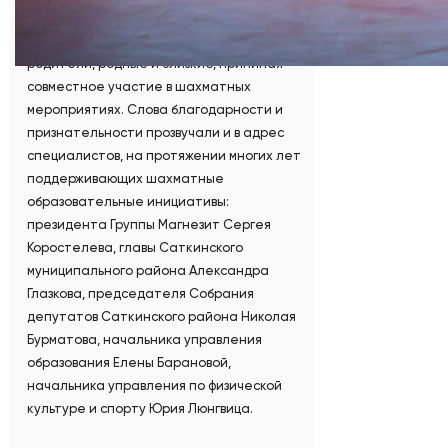
жителей Саткинского района. Увлечение
детей с удовольствием поддерживают
родители, родные и близкие, принимая
совместное участие в шахматных
мероприятиях. Слова благодарности и
признательности прозвучали и в адрес
специалистов, на протяжении многих лет
поддерживающих шахматные
образовательные инициативы:
президента Группы Магнезит Сергея
Коростелева, главы Саткинского
муниципального района Александра
Глазкова, председателя Собрания
депутатов Саткинского района Николая
Бурматова, начальника управления
образования Елены Барановой,
начальника управления по физической
культуре и спорту Юрия Люнгвица.