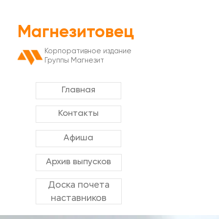
Магнезитовец
Корпоративное издание
Группы Магнезит
Главная
Контакты
Афиша
Архив выпусков
Доска почета
наставников