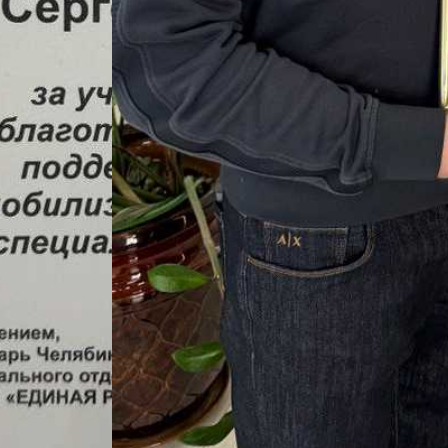
 администрации СМР
ВО продолжается в местном отделении партии «Единая Россия
гулярной основе оказывают ветераны «Магнезита» (сбор средс
6). В указанных пунктах можно узнать актуальный перечень с