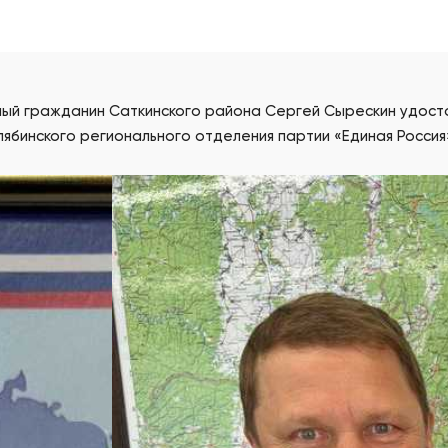
тный гражданин Саткинского района Сергей Сырескин удос
ябинского регионального отделения партии «Единая Россия