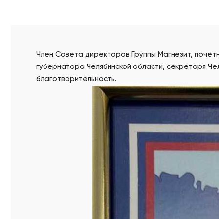
Член Совета директоров Группы Магнезит, почё
губернатора Челябинской области, секретаря Чел
благотворительность.