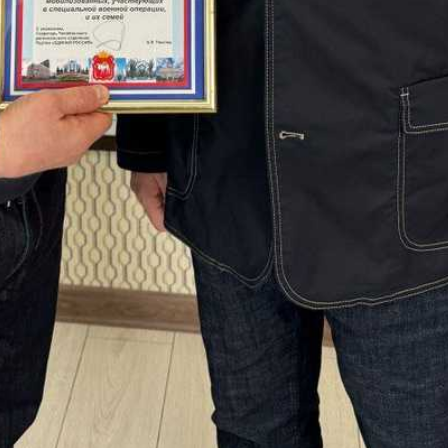
» (Сатка, Пролетарская, 32, в
тв и необходимых вещей
обираемых вещей и медикаментов.
? Вернуться на главную страницу