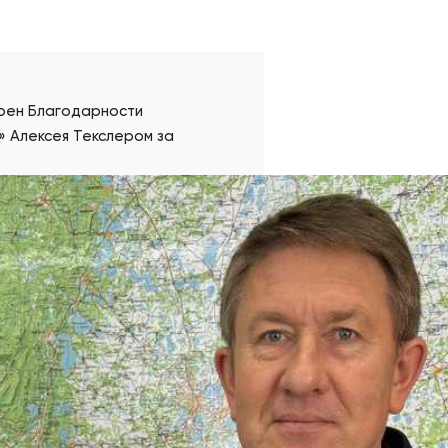
тоен Благодарности
» Алексея Текслером за