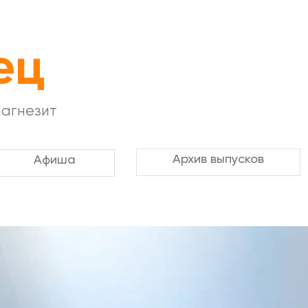
ец
Магнезит
Архив выпусков
Афиша