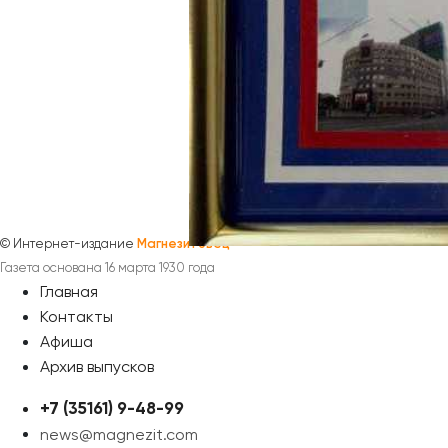
©
Интернет-издание
Магнезитовец
Газета основана 16 марта 1930 года
Главная
Контакты
Афиша
Архив выпусков
+7 (35161) 9-48-99
news@magnezit.com