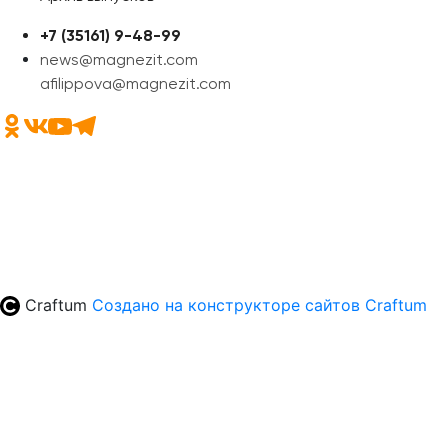
+7 (35161) 9-48-99
news@magnezit.com
afilippova@magnezit.com
Craftum
Создано на конструкторе сайтов
Craftum