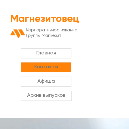
Магнезитовец
Корпоративное издание
Группы Магнезит
Главная
Контакты
Афиша
Архив выпусков