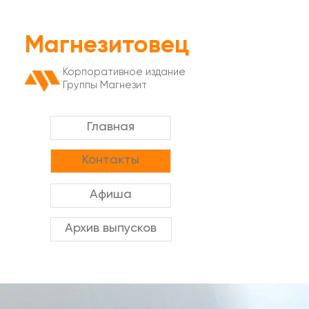
Магнезитовец
Корпоративное издание
Группы Магнезит
Главная
Контакты
Афиша
Архив выпусков