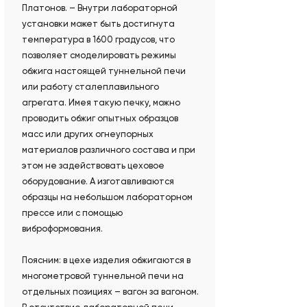
Платонов. – Внутри лабораторной
установки может быть достигнута
температура в 1600 градусов, что
позволяет смоделировать режимы
обжига настоящей туннельной печи
или работу сталеплавильного
агрегата. Имея такую печку, можно
проводить обжиг опытных образцов
масс или других огнеупорных
материалов различного состава и при
этом не задействовать цеховое
оборудование. А изготавливаются
образцы на небольшом лабораторном
прессе или с помощью
виброформования.
Поясним: в цехе изделия обжигаются в
многометровой туннельной печи на
отдельных позициях – вагон за вагоном.