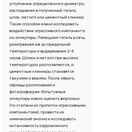
углубление определенного диаметра,
закладываем в полученный тигель
шлак, металл или цементный клинкер.
Таким способом можно исследовать
воздействие агрессивного компонента
на огнеупоры. Помещаем тигель в печь,
разогреваем её до предельной
температуры и выдерживаем 2-6
часов. Шлаки и металл при высоких
температурах расплавляются, а
цементные клинкеры становятся
текучими и вязкими. После обжига,
образцы распиливаем и
фотографируем. Испытуемые
огнеупоры можно оценить визуально
(по степени их пропитки агрессивными
компонентами), провести их
химический анализ и исследовать
интенсивность коррозионного