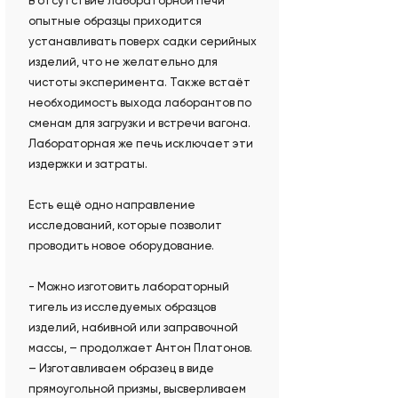
В отсутствие лабораторной печи
опытные образцы приходится
устанавливать поверх садки серийных
изделий, что не желательно для
чистоты эксперимента. Также встаёт
необходимость выхода лаборантов по
сменам для загрузки и встречи вагона.
Лабораторная же печь исключает эти
издержки и затраты.
Есть ещё одно направление
исследований, которые позволит
проводить новое оборудование.
- Можно изготовить лабораторный
тигель из исследуемых образцов
изделий, набивной или заправочной
массы, – продолжает Антон Платонов.
– Изготавливаем образец в виде
прямоугольной призмы, высверливаем