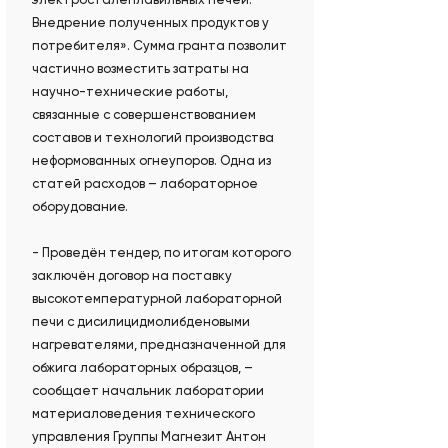
Внедрение полученных продуктов у
потребителя». Сумма гранта позволит
частично возместить затраты на
научно-технические работы,
связанные с совершенствованием
составов и технологий производства
неформованных огнеупоров. Одна из
статей расходов – лабораторное
оборудование.
- Проведён тендер, по итогам которого
заключён договор на поставку
высокотемпературной лабораторной
печи c дисилицидмолибденовыми
нагревателями, предназначенной для
обжига лабораторных образцов, –
сообщает начальник лаборатории
материаловедения технического
управления Группы Магнезит Антон