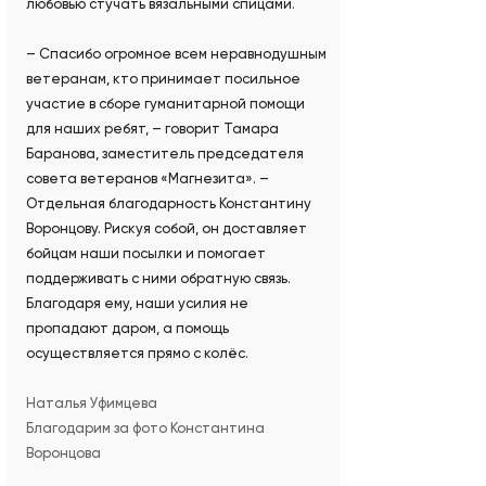
любовью стучать вязальными спицами.
– Спасибо огромное всем неравнодушным
ветеранам, кто принимает посильное
участие в сборе гуманитарной помощи
для наших ребят, – говорит Тамара
Баранова, заместитель председателя
совета ветеранов «Магнезита». –
Отдельная благодарность Константину
Воронцову. Рискуя собой, он доставляет
бойцам наши посылки и помогает
поддерживать с ними обратную связь.
Благодаря ему, наши усилия не
пропадают даром, а помощь
осуществляется прямо с колёс.
Наталья Уфимцева
Благодарим за фото Константина
Воронцова