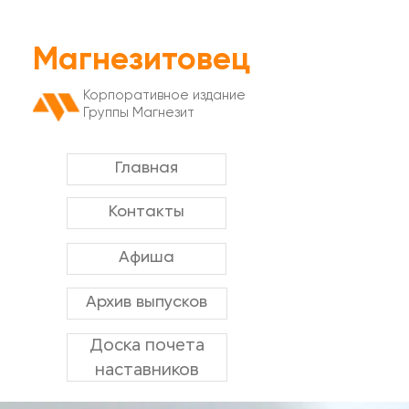
Магнезитовец
Корпоративное издание
Группы Магнезит
Главная
Контакты
Афиша
Архив выпусков
Доска почета
наставников