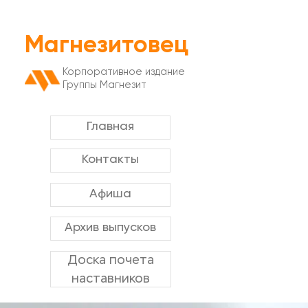
Магнезитовец
Корпоративное издание
Группы Магнезит
Главная
Контакты
Афиша
Архив выпусков
Доска почета
наставников