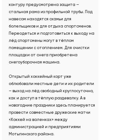
контуру предусмотрена защита –
стальная рама из профильной трубы. Под
навесом находятся скамьи для
болельщиков и для отдыха спортсменов.
Переодеться и подготовиться к выходу на
лёд спортсмены могут в тёплом
помещении с отоплением. Для очистки
площадки от снега приобретена
снегоуборочная машина.
Открытый хоккейный корт уже
облюбовали местные дети и их родители
– выход на лёд свободный круглосуточно,
как и доступ в тёплую раздевалку. А в
новогодние праздники здесь планируется
провести совместные дружеские матчи
«Хоккей на валенках» между
администрацией и предприятиями
Мотыгинского района.