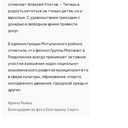
отмечает Алексей Упатов. – Теперь в
радость кататься не только детям, но и
взрослым. С удовольствием приходим с
дочерью в свободное время провести
досуг.
В администрации Мотыгинского района
отметили, что филиал Группы Магнезит в
Раздолинске всегда принимает активное
участие в решении задач социально-
экономического развития муниципалитета
в сфере культуры, образования, спорта,
молодёжного движения, городской среды и
других.
Ирина Рыжих
Благодарим за фото Екатерину Серго