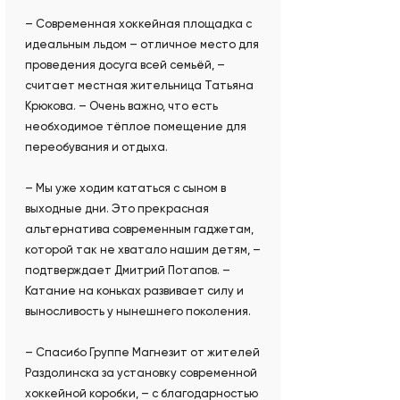
– Современная хоккейная площадка с
идеальным льдом – отличное место для
проведения досуга всей семьёй, –
считает местная жительница Татьяна
Крюкова. – Очень важно, что есть
необходимое тёплое помещение для
переобувания и отдыха.
– Мы уже ходим кататься с сыном в
выходные дни. Это прекрасная
альтернатива современным гаджетам,
которой так не хватало нашим детям, –
подтверждает Дмитрий Потапов. –
Катание на коньках развивает силу и
выносливость у нынешнего поколения.
– Спасибо Группе Магнезит от жителей
Раздолинска за установку современной
хоккейной коробки, – с благодарностью