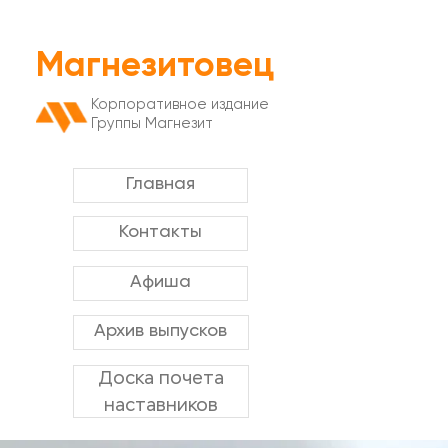
Магнезитовец
Корпоративное издание
Группы Магнезит
Главная
Контакты
Афиша
Архив выпусков
Доска почета
наставников