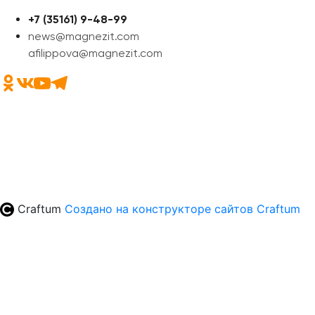
+7 (35161) 9-48-99
news@magnezit.com
afilippova@magnezit.com
Craftum
Создано на конструкторе сайтов
Craftum