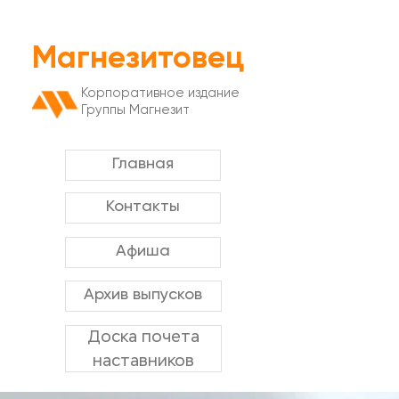
Магнезитовец
Корпоративное издание
Группы Магнезит
Главная
Контакты
Афиша
Архив выпусков
Доска почета
наставников