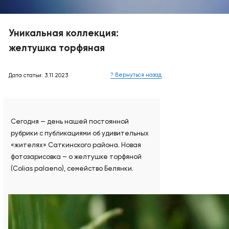
Уникальная коллекция:
желтушка торфяная
? Вернуться назад
Дата статьи: 3.11.2023
Сегодня — день нашей постоянной
рубрики с публикациями об удивительных
«жителях» Саткинского района. Новая
фотозарисовка – о желтушке торфяной
(Colias palaeno), семейство Белянки.