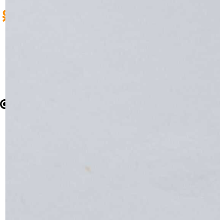
Craftum
Создано на конструкторе сайтов
Craftum