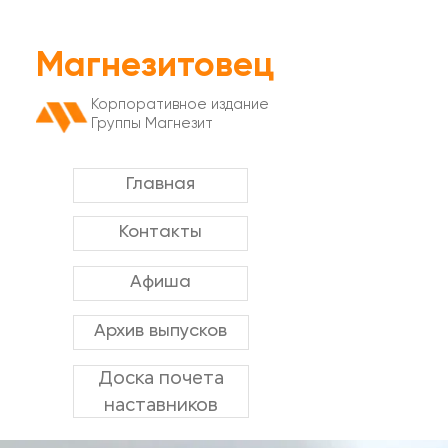
Магнезитовец
Корпоративное издание
Группы Магнезит
Главная
Контакты
Афиша
Архив выпусков
Доска почета
наставников