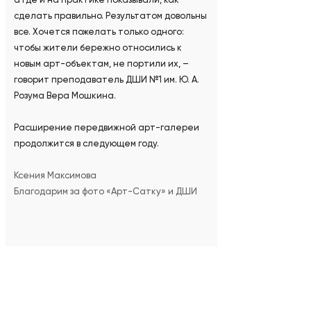
сделать правильно. Результатом довольны
все. Хочется пожелать только одного:
чтобы жители бережно относились к
новым арт-объектам, не портили их, –
говорит преподаватель ДШИ №1 им. Ю. А.
Розума Вера Мошкина.
Расширение передвижной арт-галереи
продолжится в следующем году.
Ксения Максимова
Благодарим за фото «Арт-Сатку» и ДШИ