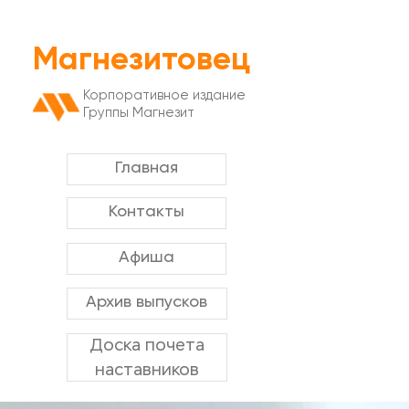
Магнезитовец
Корпоративное издание
Группы Магнезит
Главная
Контакты
Афиша
Архив выпусков
Доска почета
наставников