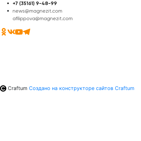
+7 (35161) 9-48-99
news@magnezit.com
afilippova@magnezit.com
Craftum
Создано на конструкторе сайтов
Craftum