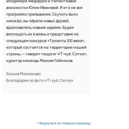
Владимира Федорука и талантливой
вокалистки Юлии Ивановой. И это не вся
программа пребывания. Скучать было
некогда, мы обрели новых друзей,
вдохновились новыми идеями. Будем
воплощать их в жизнь и представим на
следующем конкурсе «Таланты XXI века»,
который состоится на территории нашей
страны, — говорит педагог «IT-куб. Сатка»,
куратор команды Максим Гайнанов.
Ксения Максимова
Благодарим за фото «IT-куб. Сатка»
? Вернуться на главную страницу