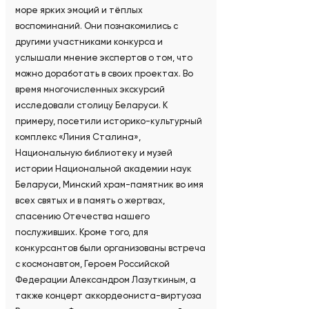
море ярких эмоций и тёплых
воспоминаний. Они познакомились с
другими участниками конкурса и
услышали мнение экспертов о том, что
можно доработать в своих проектах. Во
время многочисленных экскурсий
исследовали столицу Беларуси. К
примеру, посетили историко-культурный
комплекс «Линия Сталина»,
Национальную библиотеку и музей
истории Национальной академии наук
Беларуси, Минский храм-памятник во имя
всех святых и в память о жертвах,
спасению Отечества нашего
послуживших. Кроме того, для
конкурсантов были организованы встреча
с космонавтом, Героем Российской
Федерации Александром Лазуткиным, а
также концерт аккордеониста-виртуоза