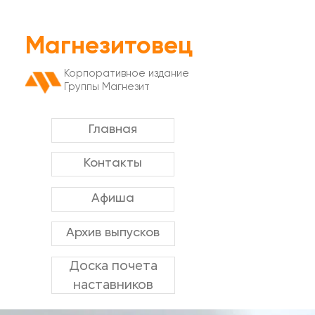
Магнезитовец
Корпоративное издание
Группы Магнезит
Главная
Контакты
Афиша
Архив выпусков
Доска почета
наставников