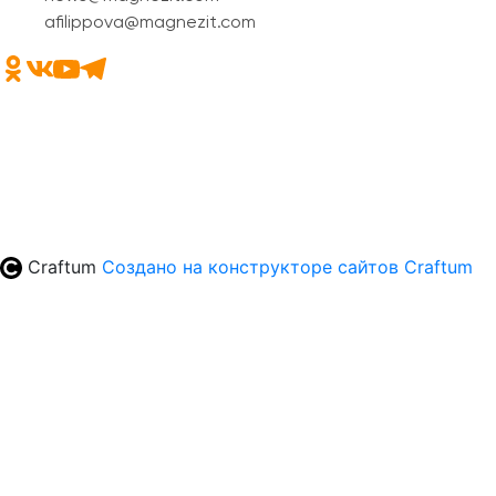
afilippova@magnezit.com
Craftum
Создано на конструкторе сайтов
Craftum