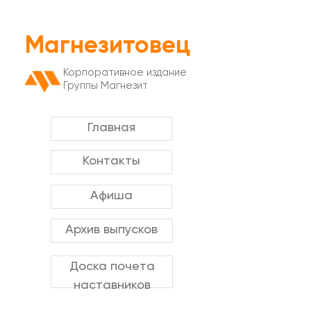
Магнезитовец
Корпоративное издание
Группы Магнезит
Главная
Контакты
Афиша
Архив выпусков
Доска почета
наставников