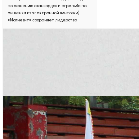
по решению сканвордов и стрельба по
мишеням из электронной винтовки)
«Магнезит» сохраняет лидерство.