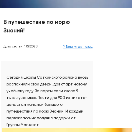
В путешествие по морю
Знаний!
Дата статьи: 1.09.2023
? Вернуться назад
Сегодня школы Саткинского района вновь
распахнули свои двери, дав старт новому
учебному году. За парты сели около 9
тысяч учеников. Почти для 900 из них этот
день стал началом большого
путешествия по морю Знаний. И каждый
первоклассник получил подарки от
Группы Магнезит.