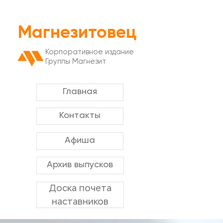
Магнезитовец
Корпоративное издание
Группы Магнезит
Главная
Контакты
Афиша
Архив выпусков
Доска почета
наставников