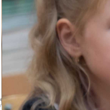
? Вернуться на главную страницу
©
Интернет-издание
Магнезитовец
Газета основана 16 марта 1930 года