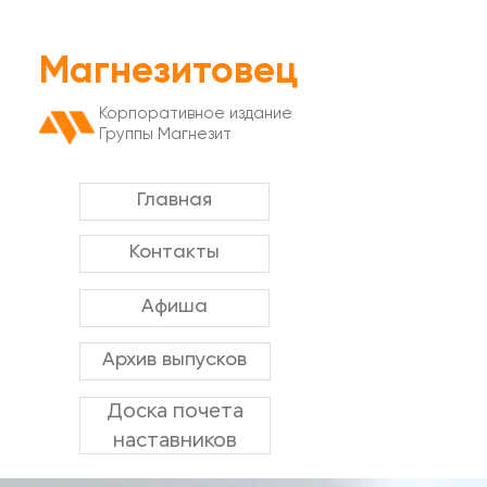
Магнезитовец
Корпоративное издание
Группы Магнезит
Главная
Контакты
Афиша
Архив выпусков
Доска почета
наставников