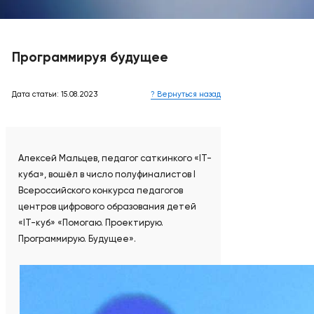
Программируя будущее
Дата статьи: 15.08.2023
? Вернуться назад
Алексей Мальцев, педагог саткинкого «IT-
куба», вошёл в число полуфиналистов I
Всероссийского конкурса педагогов
центров цифрового образования детей
«IT-куб» «Помогаю. Проектирую.
Программирую. Будущее».