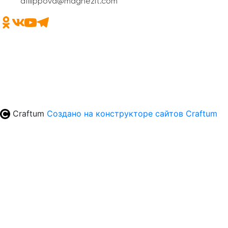
afilippova@magnezit.com
Craftum
Создано на конструкторе сайтов
Craftum