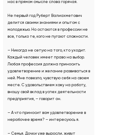
нас в прямом смысле слова горячая.
Не первый год Руберт Валиахметович
делится своими знаниями и опытом с
молодежью. Но остаются в профессии не
все, только те, кого не пугают сложности.
– Никогда не сетую на того, кто уходит.
Каждый человек имеет право на выбор.
Любая профессия должна приносить
удовлетворение и желание развиваться в
ней. Мне повезло, чувствую себя на своем
месте. С удовольствием хожу на работу,
вношу свой вклад в успех деятельности
предприятия, – говорит он.
– А что приносит вам удовлетворение в
нерабочее время? – интересуюсь я.
– Семья. Дочки уже выросли, живут