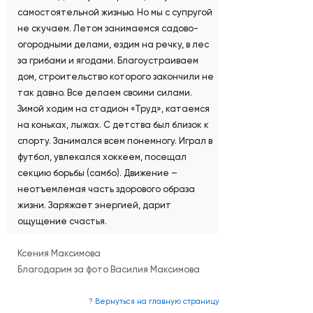
самостоятельной жизнью. Но мы с супругой
не скучаем. Летом занимаемся садово-
огородными делами, ездим на речку, в лес
за грибами и ягодами. Благоустраиваем
дом, строительство которого закончили не
так давно. Все делаем своими силами.
Зимой ходим на стадион «Труд», катаемся
на коньках, лыжах. С детства был близок к
спорту. Занимался всем понемногу. Играл в
футбол, увлекался хоккеем, посещал
секцию борьбы (самбо). Движение –
неотъемлемая часть здорового образа
жизни. Заряжает энергией, дарит
ощущение счастья.
Ксения Максимова
Благодарим за фото Василия Максимова
? Вернуться на главную страницу