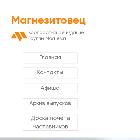
Магнезитовец
Корпоративное издание
Группы Магнезит
Главная
Контакты
Афиша
Архив выпусков
Доска почета
наставников