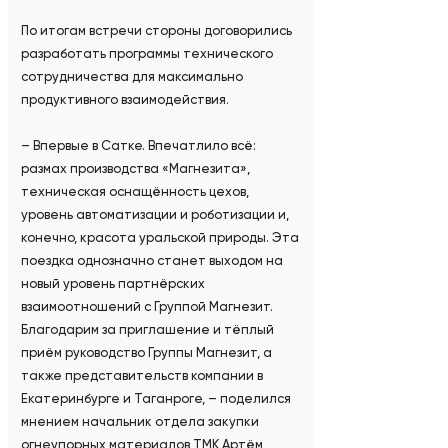
По итогам встречи стороны договорились
разработать программы технического
сотрудничества для максимально
продуктивного взаимодействия.
– Впервые в Сатке. Впечатлило всё:
размах производства «Магнезита»,
техническая оснащённость цехов,
уровень автоматизации и роботизации и,
конечно, красота уральской природы. Эта
поездка однозначно станет выходом на
новый уровень партнёрских
взаимоотношений с Группой Магнезит.
Благодарим за приглашение и тёплый
приём руководство Группы Магнезит, а
также представительств компании в
Екатеринбурге и Таганроге, – поделился
мнением начальник отдела закупки
огнеупорных материалов ТМК Артём