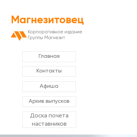
Магнезитовец
Корпоративное издание
Группы Магнезит
Главная
Контакты
Афиша
Архив выпусков
Доска почета
наставников