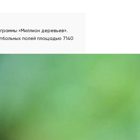
ограммы «Миллион деревьев».
утбольных полей площадью 7140