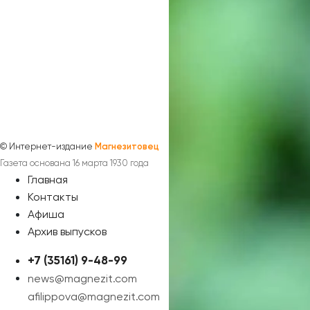
©
Интернет-издание
Магнезитовец
Газета основана 16 марта 1930 года
Главная
Контакты
Афиша
Архив выпусков
+7 (35161) 9-48-99
news@magnezit.com
afilippova@magnezit.com