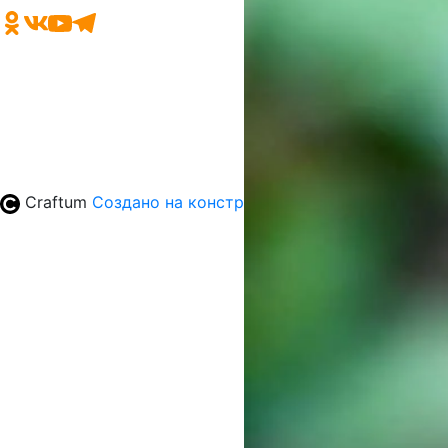
Craftum
Создано на конструкторе сайтов
Craftum