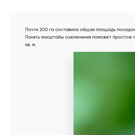
Почти 200 га составила общая площадь посадок
Понять масштабы озеленения поможет простое с
кв. м.