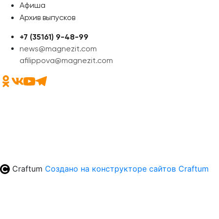
Афиша
Архив выпусков
+7 (35161) 9-48-99
news@magnezit.com
afilippova@magnezit.com
Craftum
Создано на конструкторе сайтов
Craftum