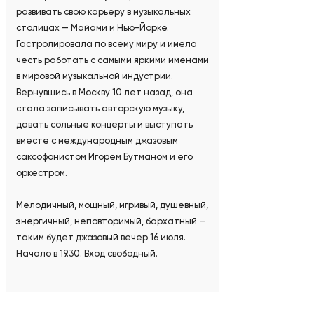
развивать свою карьеру в музыкальных
столицах — Майами и Нью-Йорке.
Гастролировала по всему миру и имела
честь работать с самыми яркими именами
в мировой музыкальной индустрии.
Вернувшись в Москву 10 лет назад, она
стала записывать авторскую музыку,
давать сольные концерты и выступать
вместе с международным джазовым
саксофонистом Игорем Бутманом и его
оркестром.
Мелодичный, мощный, игривый, душевный,
энергичный, неповторимый, бархатный —
таким будет джазовый вечер 16 июля.
Начало в 19.30. Вход свободный.