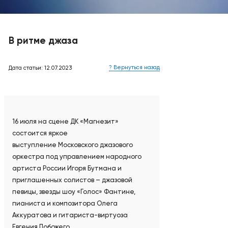
В ритме джаза
? Вернуться назад
Дата статьи: 12.07.2023
16 июля на сцене ДК «Магнезит»
состоится яркое
выступление Московского джазового
оркестра под управлением народного
артиста России Игоря Бутмана и
приглашенных солистов – джазовой
певицы, звезды шоу «Голос» Фантине,
пианиста и композитора Олега
Аккуратова и гитариста-виртуоза
Евгения Побожего.