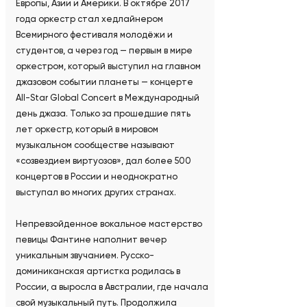
Европы, Азии и Америки. В октябре 2017
года оркестр стал хедлайнером
Всемирного фестиваля молодёжи и
студентов, а через год — первым в мире
оркестром, который выступил на главном
джазовом событии планеты — концерте
All-Star Global Concert в Международный
день джаза. Только за прошедшие пять
лет оркестр, который в мировом
музыкальном сообществе называют
«созвездием виртуозов», дал более 500
концертов в России и неоднократно
выступал во многих других странах.
Непревзойденное вокальное мастерство
певицы Фантине наполнит вечер
уникальным звучанием. Русско-
доминиканская артистка родилась в
России, а выросла в Австралии, где начала
свой музыкальный путь. Продолжила