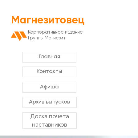
Магнезитовец
Корпоративное издание
Группы Магнезит
Главная
Контакты
Афиша
Архив выпусков
Доска почета
наставников