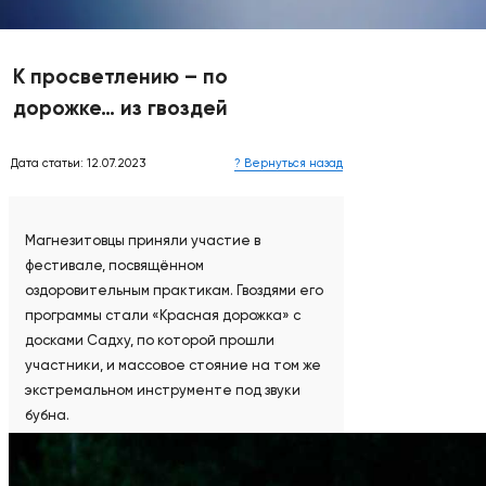
К просветлению – по
дорожке… из гвоздей
Дата статьи: 12.07.2023
? Вернуться назад
Магнезитовцы приняли участие в
фестивале, посвящённом
оздоровительным практикам. Гвоздями его
программы стали «Красная дорожка» с
досками Садху, по которой прошли
участники, и массовое стояние на том же
экстремальном инструменте под звуки
бубна.