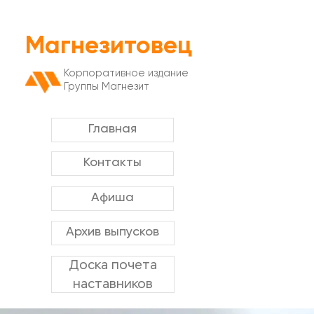
Магнезитовец
Корпоративное издание
Группы Магнезит
Главная
Контакты
Афиша
Архив выпусков
Доска почета
наставников