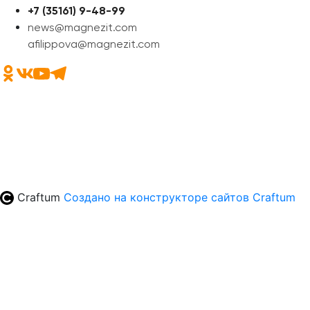
+7 (35161) 9-48-99
news@magnezit.com
afilippova@magnezit.com
Craftum
Создано на конструкторе сайтов
Craftum