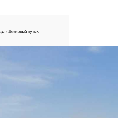
а «Шелковый путь».