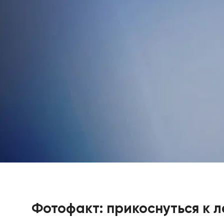
Фотофакт: прикоснуться к л