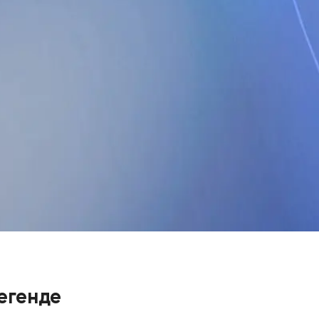
егенде