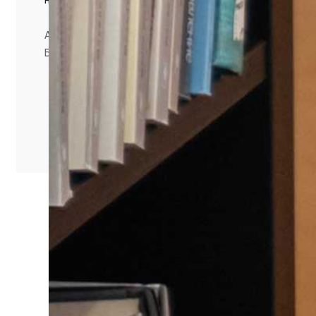
Анна Филиппова
Благодарим за фото Василия Максимова