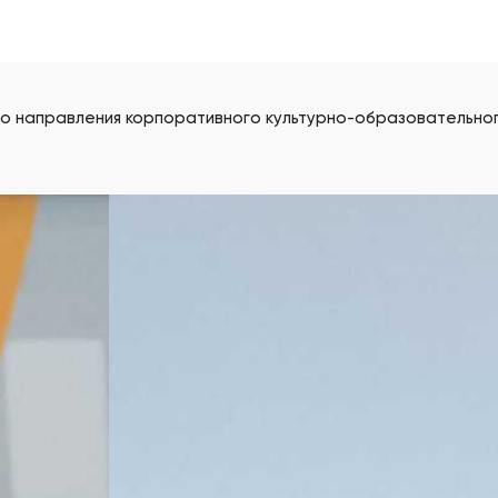
го направления корпоративного культурно-образовательног