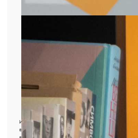
Искусствовед Наталья Водолеева специально для 
встреча на эту тему состоялась в прошлую пятницу
взрослые, и дети, а, как выяснилось в процессе тв