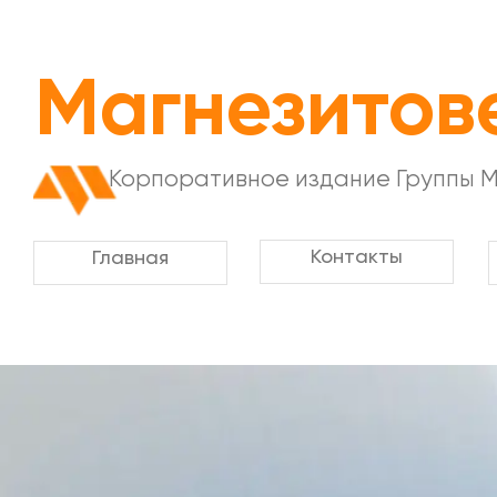
Магнезитов
Корпоративное издание Группы 
Контакты
Главная