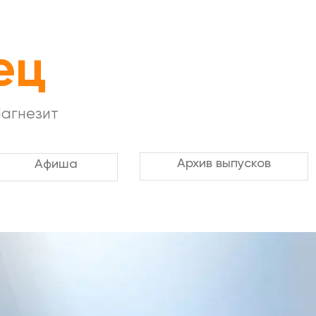
ец
Магнезит
Архив выпусков
Афиша