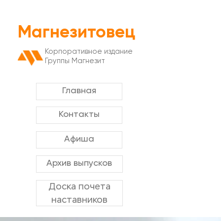
Магнезитовец
Корпоративное издание
Группы Магнезит
Главная
Контакты
Афиша
Архив выпусков
Доска почета
наставников