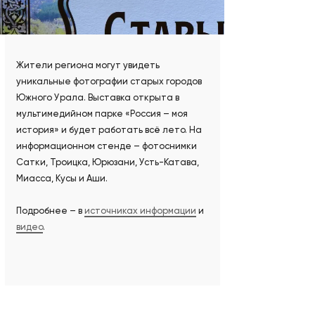
Жители региона могут увидеть
уникальные фотографии старых городов
Южного Урала. Выставка открыта в
мультимедийном парке «Россия – моя
история» и будет работать всё лето. На
информационном стенде – фотоснимки
Сатки, Троицка, Юрюзани, Усть-Катава,
Миасса, Кусы и Аши.
Подробнее – в
источниках информации
и
видео
.