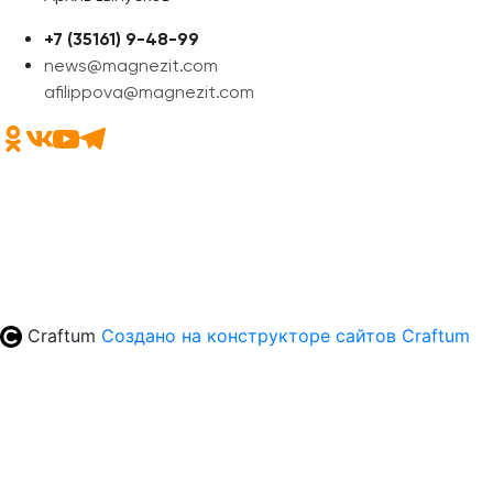
+7 (35161) 9-48-99
news@magnezit.com
afilippova@magnezit.com
Craftum
Создано на конструкторе сайтов
Craftum