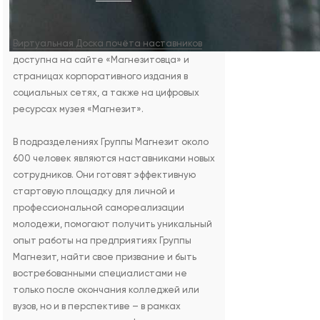
Виртуальная Доска почёта наставников
доступна на сайте «Магнезитовца» и
страницах корпоративного издания в
социальных сетях, а также на цифровых
ресурсах музея «Магнезит».
В подразделениях Группы Магнезит около
600 человек являются наставниками новых
сотрудников. Они готовят эффективную
стартовую площадку для личной и
профессиональной самореализации
молодежи, помогают получить уникальный
опыт работы на предприятиях Группы
Магнезит, найти свое призвание и быть
востребованными специалистами не
только после окончания колледжей или
вузов, но и в перспективе – в рамках