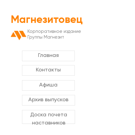
Магнезитовец
Корпоративное издание
Группы Магнезит
Главная
Контакты
Афиша
Архив выпусков
Доска почета
наставников