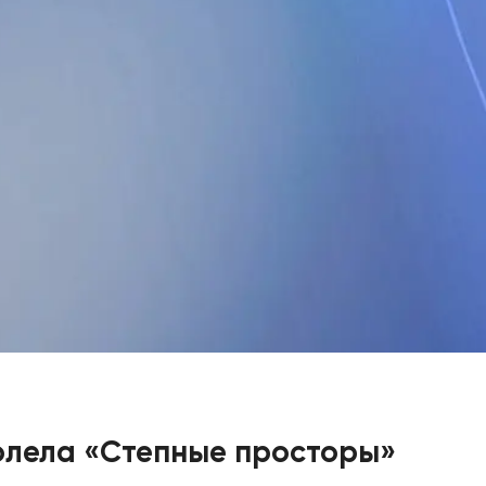
олела «Степные просторы»