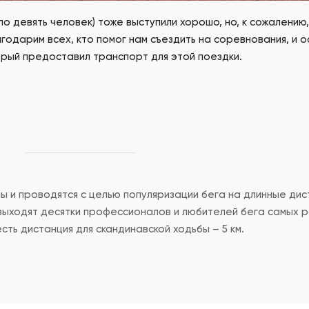
о девять человек) тоже выступили хорошо, но, к сожалению,
агодарим всех, кто помог нам съездить на соревнования, и 
орый предоставил транспорт для этой поездки.
 и проводятся с целью популяризации бега на длинные дис
ыходят десятки профессионалов и любителей бега самых р
 есть дистанция для скандинавской ходьбы – 5 км.