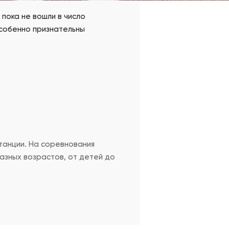
 пока не вошли в число
особенно признательны
танции. На соревнования
азных возрастов, от детей до