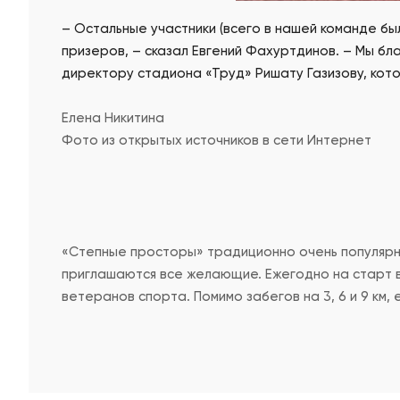
– Остальные участники (всего в нашей команде был
призеров, – сказал Евгений Фахуртдинов. – Мы бл
директору стадиона «Труд» Ришату Газизову, кот
Елена Никитина
Фото из открытых источников в сети Интернет
«Степные просторы» традиционно очень популярны
приглашаются все желающие. Ежегодно на старт в
ветеранов спорта.
Помимо забегов на 3, 6 и 9 км,