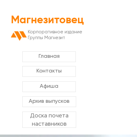
Магнезитовец
Корпоративное издание
Группы Магнезит
Главная
Контакты
Афиша
Архив выпусков
Доска почета
наставников