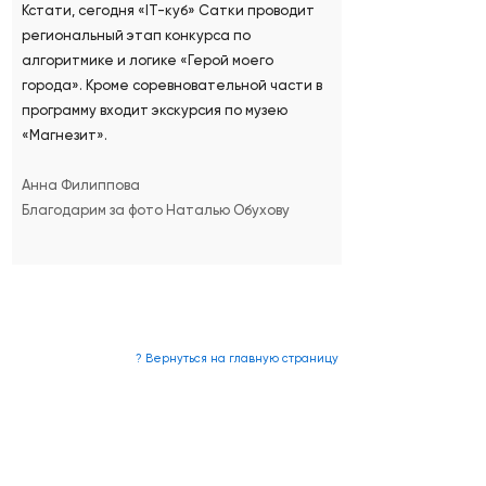
Кстати, сегодня «IT-куб» Сатки проводит
региональный этап конкурса по
алгоритмике и логике «Герой моего
города». Кроме соревновательной части в
программу входит экскурсия по музею
«Магнезит».
Анна Филиппова
Благодарим за фото Наталью Обухову
? Вернуться на главную страницу