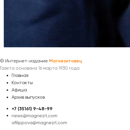
©
Интернет-издание
Магнезитовец
Газета основана 16 марта 1930 года
Главная
Контакты
Афиша
Архив выпусков
+7 (35161) 9-48-99
news@magnezit.com
afilippova@magnezit.com