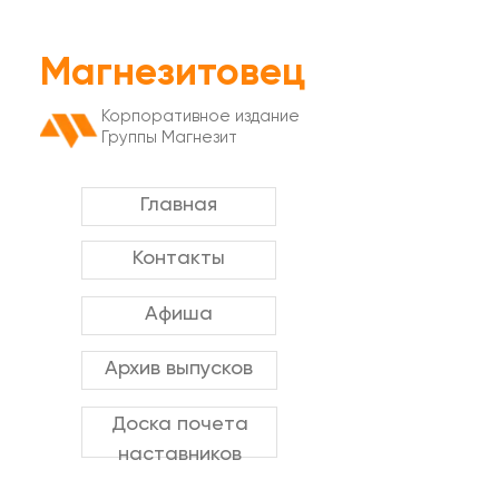
Магнезитовец
Корпоративное издание
Группы Магнезит
Главная
Контакты
Афиша
Архив выпусков
Доска почета
наставников