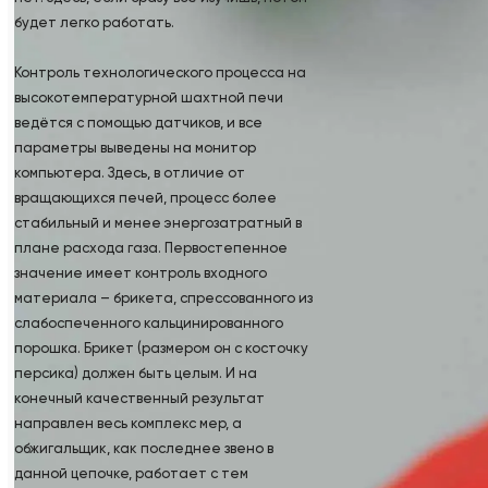
будет легко работать.
Контроль технологического процесса на
высокотемпературной шахтной печи
ведётся с помощью датчиков, и все
параметры выведены на монитор
компьютера. Здесь, в отличие от
вращающихся печей, процесс более
стабильный и менее энергозатратный в
плане расхода газа. Первостепенное
значение имеет контроль входного
материала – брикета, спрессованного из
слабоспеченного кальцинированного
порошка. Брикет (размером он с косточку
персика) должен быть целым. И на
конечный качественный результат
направлен весь комплекс мер, а
обжигальщик, как последнее звено в
данной цепочке, работает с тем