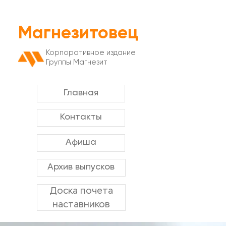
Магнезитовец
Корпоративное издание
Группы Магнезит
Главная
Контакты
Афиша
Архив выпусков
Доска почета
наставников