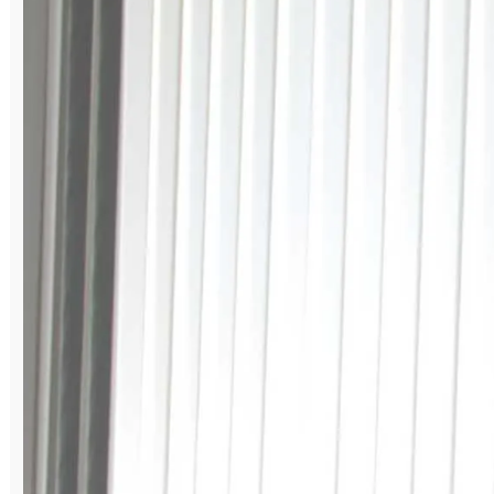
В интеллектуальных состязаниях приняли
участие 32 шахматиста из Саткинского
района и ближайших городов Южно-
Уральского региона. Турнир был выстроен