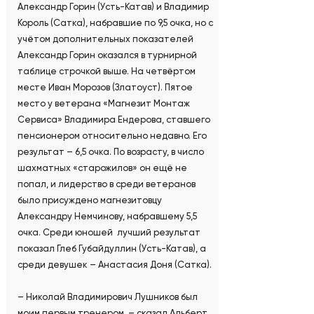
Александр Горин (Усть-Катав) и Владимир
Король (Сатка), набравшие по 9,5 очка, но с
учётом дополнительных показателей
Александр Горин оказался в турнирной
таблице строчкой выше. На четвёртом
месте Иван Морозов (Златоуст). Пятое
место у ветерана «Магнезит Монтаж
Сервиса» Владимира Ендерова, ставшего
пенсионером относительно недавно. Его
результат – 6,5 очка. По возрасту, в число
шахматных «старожилов» он ещё не
попал, и лидерство в среди ветеранов
было присуждено магнезитовцу
Александру Немчинову, набравшему 5,5
очка. Среди юношей лучший результат
показал Глеб Губайдуллин (Усть-Катав), а
среди девушек – Анастасия Доня (Сатка).
– Николай Владимирович Лушников был
моим первым тренером, – сказал Альберт