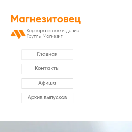
Магнезитовец
Корпоративное издание
Группы Магнезит
Главная
Контакты
Афиша
Архив выпусков