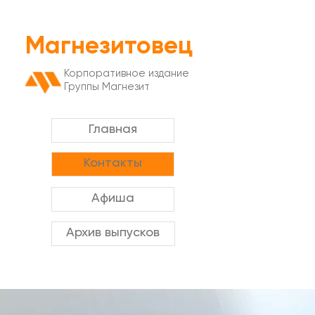
Магнезитовец
Корпоративное издание
Группы Магнезит
Главная
Контакты
Афиша
Архив выпусков