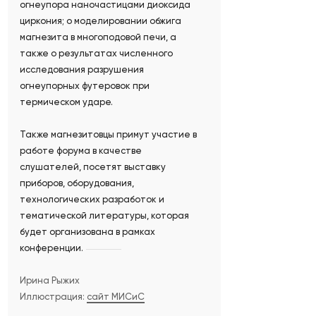
огнеупора наночастицами диоксида
циркония; о моделировании обжига
магнезита в многоподовой печи, а
также о результатах численного
исследования разрушения
огнеупорных футеровок при
термическом ударе.
Также магнезитовцы примут участие в
работе форума в качестве
слушателей, посетят выставку
приборов, оборудования,
технологических разработок и
тематической литературы, которая
будет организована в рамках
конференции.
Ирина Рыжих
Иллюстрация:
сайт МИСиС