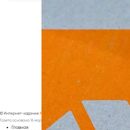
©
Интернет-издание
Магнезитовец
Газета основана 16 марта 1930 года
Главная