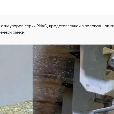
 огнеупоров серии RMAG, представленной в премиальной ли
венном рынке.