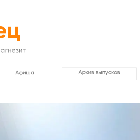
ец
Магнезит
Архив выпусков
Афиша