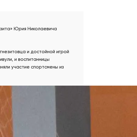
езита» Юрия Николаевича
агнезитовца и достойной игрой
ивули, и воспитанницы
няли участие спортсмены из