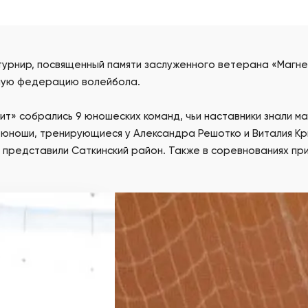
турнир, посвященный памяти заслуженного ветерана «Магн
онную федерацию волейбола.
ит» собрались 9 юношеских команд, чьи наставники знали м
 юноши, тренирующиеся у Александра Решотко и Виталия Кр
 представили Саткинский район. Также в соревнованиях при