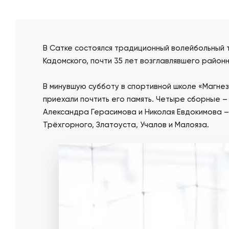
В Сатке состоялся традиционный волейбольный 
Кадомского, почти 35 лет возглавлявшего рай
В минувшую субботу в спортивной школе «Магнез
приехали почтить его память. Четыре сборные –
Александра Герасимова и Николая Евдокимова –
Трёхгорного, Златоуста, Учалов и Малояза.