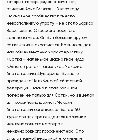
которых теперь рядом с нами нет, –
отметил Амир Гилязов. – В этом году
шахматное сообщество понесло
невосполнимую утрату – не стало Бориса
Васильевича Спасского, десятого
чемпиона мира. Он был большим другом
саткинских шахматистов. Именно он дал
нам общеизвестную характеристику:
«Сатка – маленькое шахматное чудо
Южного Урала»! Также уход Максима
Анатольевича Шушарина, бывшего
президента Челябинской областной
федерации шахмат, стал большой
потерей не только для Сатки, но и в целом
для российских шахмат. Максим
Анатольевич организовал более 40
турниров для претендентов на звание
международного мастера и
международного гроссмейстера. Это
стало главной вершиной его жизни и