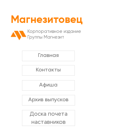
Магнезитовец
Корпоративное издание
Группы Магнезит
Главная
Контакты
Афиша
Архив выпусков
Доска почета
наставников