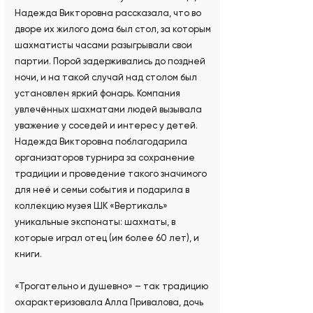
Надежда Викторовна рассказала, что во
дворе их жилого дома был стол, за которым
шахматисты часами разыгрывали свои
партии. Порой задерживались до поздней
ночи, и на такой случай над столом был
установлен яркий фонарь. Компания
увлечённых шахматами людей вызывала
уважение у соседей и интерес у детей.
Надежда Викторовна поблагодарила
организаторов турнира за сохранение
традиции и проведение такого значимого
для неё и семьи события и подарила в
коллекцию музея ШК «Вертикаль»
уникальные экспонаты: шахматы, в
которые играл отец (им более 60 лет), и
книги.
«Трогательно и душевно» – так традицию
охарактеризовала Алла Привалова, дочь