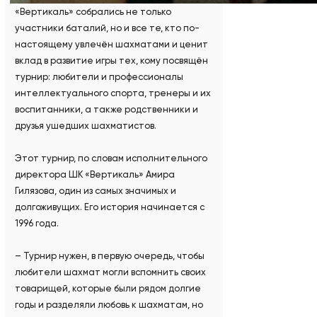
«Вертикаль» собрались не только
участники баталий, но и все те, кто по-
настоящему увлечён шахматами и ценит
вклад в развитие игры тех, кому посвящён
турнир: любители и профессионалы
интеллектуального спорта, тренеры и их
воспитанники, а также родственники и
друзья ушедших шахматистов.
Этот турнир, по словам исполнительного
директора ШК «Вертикаль» Амира
Гилязова, один из самых значимых и
долгоживущих. Его история начинается с
1996 года.
– Турнир нужен, в первую очередь, чтобы
любители шахмат могли вспомнить своих
товарищей, которые были рядом долгие
годы и разделяли любовь к шахматам, но