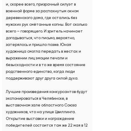
и, скорее всего, призрачный силуэт в
военной форме за распахнутым окном
деревенского дома, где остались без
мужских рук смётанные копны. Вот сколько
всего – говорящего. И зритель начинает
догадываться, что письмо, вероятно,
затерялось и пришло позже. Юная
художница смогла передать в жестах и
выражении лиц эмоции печали и
безысходности и в то же время состояние
родственного единства, когда люди
поддерживают друг друга силой духа.
Лучшие произведения конкурсантов будут
экспонироваться в Челябинске, в
выставочном зале областного Союза
художников, что на улице Цвиллинга.
Открытие выставки и награждение
победителей состоится там же 22 мая в 12