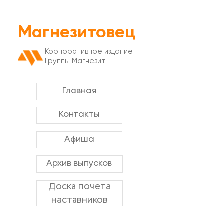
Магнезитовец
Корпоративное издание
Группы Магнезит
Главная
Контакты
Афиша
Архив выпусков
Доска почета
наставников