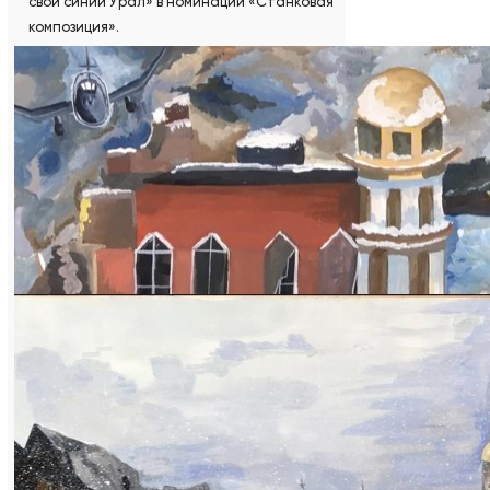
свой синий Урал» в номинации «Станковая
композиция».