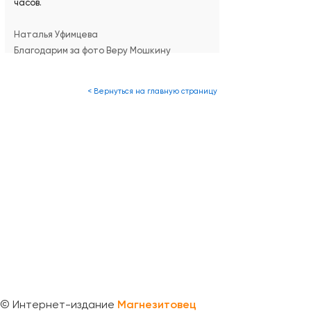
часов.
Наталья Уфимцева
Благодарим за фото Веру Мошкину
< Вернуться на главную страницу
©
Интернет-издание
Магнезитовец