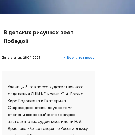
В детских рисунках веет
Победой
Дата статьи: 28.04.2025
< Вернуться назад
Ученицы 8-го класса художественного
отделения ДШИ №1 имени Ю. А. Розума
Кира Водолеева и Екатерина
Скороходова стали лауреатами I
степени всероссийского конкурса-
выставки юных художников имени Н. А.
Аристова «Когда говорят о России, я вижу