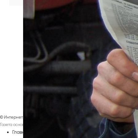
©
Интернет-издание
Магнезитовец
Газета основана 16 марта 1930 года
Главная