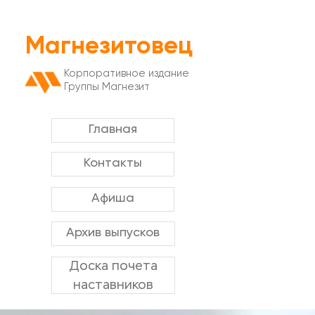
Магнезитовец
Корпоративное издание
Группы Магнезит
Главная
Контакты
Афиша
Архив выпусков
Доска почета
наставников