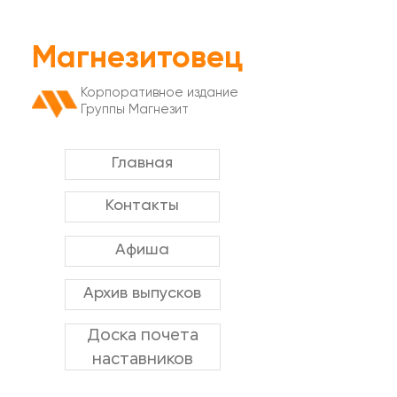
Магнезитовец
Корпоративное издание
Группы Магнезит
Главная
Контакты
Афиша
Архив выпусков
Доска почета
наставников