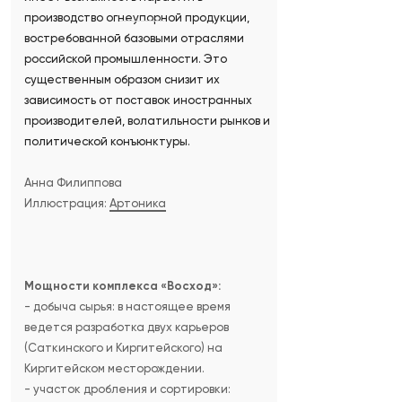
производство огнеупорной продукции,
востребованной базовыми отраслями
российской промышленности. Это
существенным образом снизит их
зависимость от поставок иностранных
производителей, волатильности рынков и
политической конъюнктуры.
Анна Филиппова
Иллюстрация:
Артоника
Мощности комплекса «Восход»:
- добыча сырья: в настоящее время
ведется разработка двух карьеров
(Саткинского и Киргитейского) на
Киргитейском месторождении.
- участок дробления и сортировки: