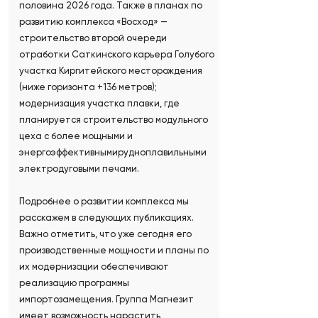
половина 2026 года. Также в планах по
развитию комплекса «Восход» —
строительство второй очереди
отработки Саткинского карьера Голубого
участка Киргитейского месторождения
(ниже горизонта +136 метров);
модернизация участка плавки, где
планируется строительство модульного
цеха с более мощными и
энергоэффективнымирудноплавильными
электродуговыми печами.
Подробнее о развитии комплекса мы
расскажем в следующих публикациях.
Важно отметить, что уже сегодня его
производственные мощности и планы по
их модернизации обеспечивают
реализацию программы
импортозамещения. Группа Магнезит
имеет возможность нарастить