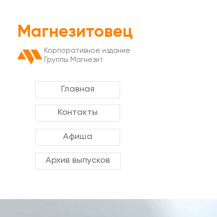
Магнезитовец
Корпоративное издание
Группы Магнезит
Главная
Контакты
Афиша
Архив выпусков