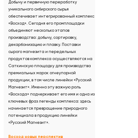
Добычу и первичную переработку
уникального сибирского сырья
обеспечивает интегрированный комплекс
«Восход». Сегодня его промплощадки
объединяют несколько этапов
производства: добычу, сортировку,
декарбонизацию и плавку. Поставки
сырого магнезита и передельных
продуктов комплекса осуществляются на
Саткинскую площадку для производства
премиальных марок огнеупорной
продукции, в том числе линейки «Русский
Магнезит». Именно эту важную роль
«Восхода» подчеркивает его имя и одна из
ключевых фраз легенды комплекса: здесь
начинается превращение природного
потенциала в продукцию линейки
«Русский Магнезит».
Восход новых перспектив