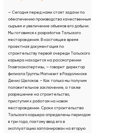
— Сегодня перед нами стоят задачи по
обеспечению производства качественным
сырьем и увеличение объемов его добычи.
Мы готовимся к разработке Тальского
месторождения. В настоящее время
проектная документация по
строительству первой очереди Тальского
карьера находится на рассмотрении
Главгосэкспертизы, — говорит директор
филиала Группы Магнезит в Раздолинске
Денис Щелоков. – Как только мы получим
положительное заключение, а также
разрешение на строительство,
приступим к работам на новом
месторождении. Сроки строительства
Тальского карьера определены периодом
в три года, поэтому ввод его в
эксплуатацию запланирован на вторую