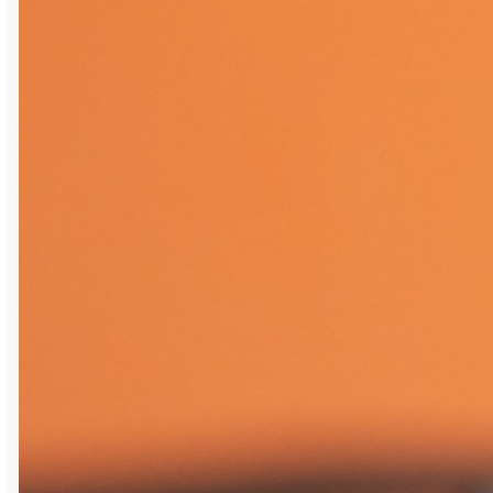
Напомним, соревнования начались 25