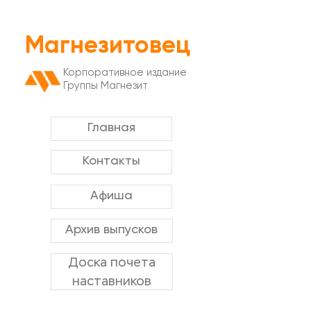
Магнезитовец
Корпоративное издание
Группы Магнезит
Главная
Контакты
Афиша
Архив выпусков
Доска почета
наставников