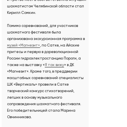
шахматистом Челябинской области стал
Кирилл Сомкин.
Помимо соревнований, для участников
шахматного фестиваля была
организована экскурсионная программа в
музей «Магнезит»
, по Сатке, на Айские
притесы и первую в дореволюционной
России гидроэлектростанцию Пороги, а
также на выставку «
Я так вижу
» в ДК
«Магнезит». Кроме того, в преддверии
масштабных соревнований специалисты
ШК «Вертикаль» провели в Сатке
творческий конкурс стихотворений,
легших в основу музыкального
сопровождения шахматного фестиваля.
Его победительницей стала Марина
Овчинникова.