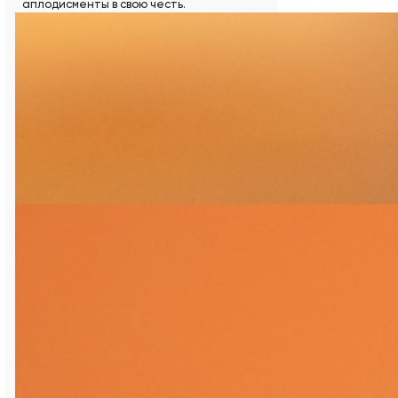
аплодисменты в свою честь.