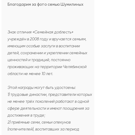
Благодарим за фото семью Шумилиных
Знак отличия «Семейная доблесть»
учреждён в 2008 году и вручается семьям,
имеющим особые заслуги в воспитании
детей, сохранении и укреплении семейных
ценностей и традиций, постоянно
проживающих на территории Челябинской
области не менее 10 лет.
Этой награды могут быть удостоены:
1) трудовые династии, представители которых
не менее трёх поколений работают в одной
сфере деятельности и имеют поощрения за
достижения в труде;
2) приёмные семи, семьи опекунов
(попечителей), воспитавших за период