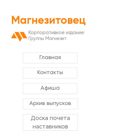
Магнезитовец
Корпоративное издание
Группы Магнезит
Главная
Контакты
Афиша
Архив выпусков
Доска почета
наставников