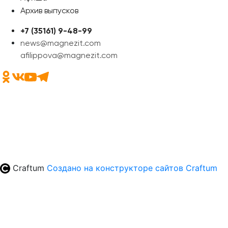
Архив выпусков
+7 (35161) 9-48-99
news@magnezit.com
afilippova@magnezit.com
Craftum
Создано на конструкторе сайтов
Craftum